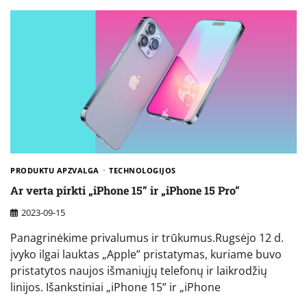
PRODUKTU APZVALGA
TECHNOLOGIJOS
Ar verta pirkti „iPhone 15” ir „iPhone 15 Pro”
2023-09-15
Panagrinėkime privalumus ir trūkumus.Rugsėjo 12 d.
įvyko ilgai lauktas „Apple” pristatymas, kuriame buvo
pristatytos naujos išmaniųjų telefonų ir laikrodžių
linijos. Išankstiniai „iPhone 15” ir „iPhone