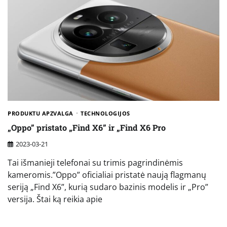
PRODUKTU APZVALGA
TECHNOLOGIJOS
„Oppo” pristato „Find X6” ir „Find X6 Pro
2023-03-21
Tai išmanieji telefonai su trimis pagrindinėmis
kameromis.”Oppo” oficialiai pristatė naują flagmanų
seriją „Find X6”, kurią sudaro bazinis modelis ir „Pro”
versija. Štai ką reikia apie