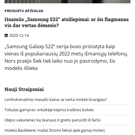
PRODUKTU APZVALGA
Išsamūs „Samsung S22“ atsiliepimai: ar šis flagmanas
vis dar vertas dėmesio?
2025-12-14
„Samsung Galaxy S22“ serija buvo pristatyta kaip
vienas iš populiariausių 2022 metų išmaniųjų telefonų.
Nors praėjo šiek tiek laiko nuo jo pasirodymo, šis
modelis išlieka
Nauji Straipsniai
Limfodrenažinio masažo kaina: ar verta mokėti brangiau?
Tobulas garnyras: orkaitėje keptos traškios bulvės
Idėjos vakarienei: ką skanaus ir greito paruošti iš faršo
Violeta Baublienė: mažai žinomi faktai apie garsią moterį