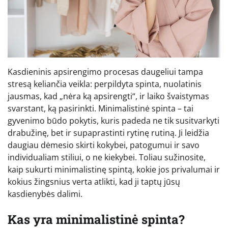
Kasdieninis apsirengimo procesas daugeliui tampa
stresą keliančia veikla: perpildyta spinta, nuolatinis
jausmas, kad „nėra ką apsirengti“, ir laiko švaistymas
svarstant, ką pasirinkti. Minimalistinė spinta – tai
gyvenimo būdo pokytis, kuris padeda ne tik susitvarkyti
drabužinę, bet ir supaprastinti rytinę rutiną. Ji leidžia
daugiau dėmesio skirti kokybei, patogumui ir savo
individualiam stiliui, o ne kiekybei. Toliau sužinosite,
kaip sukurti minimalistinę spintą, kokie jos privalumai ir
kokius žingsnius verta atlikti, kad ji taptų jūsų
kasdienybės dalimi.
Kas yra minimalistinė spinta?