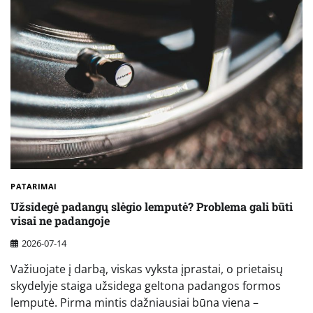
PATARIMAI
Užsidegė padangų slėgio lemputė? Problema gali būti
visai ne padangoje
2026-07-14
Važiuojate į darbą, viskas vyksta įprastai, o prietaisų
skydelyje staiga užsidega geltona padangos formos
lemputė. Pirma mintis dažniausiai būna viena –