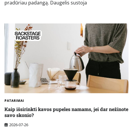
pradūriau padangą. Daugelis sustoja
PATARIMAI
Kaip išsirinkti kavos pupeles namams, jei dar nežinote
savo skonio?
2026-07-26