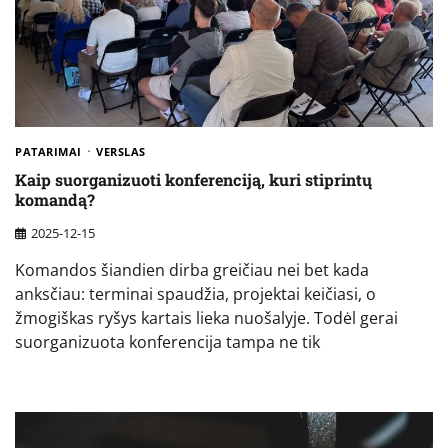
PATARIMAI
VERSLAS
Kaip suorganizuoti konferenciją, kuri stiprintų
komandą?
2025-12-15
Komandos šiandien dirba greičiau nei bet kada
anksčiau: terminai spaudžia, projektai keičiasi, o
žmogiškas ryšys kartais lieka nuošalyje. Todėl gerai
suorganizuota konferencija tampa ne tik