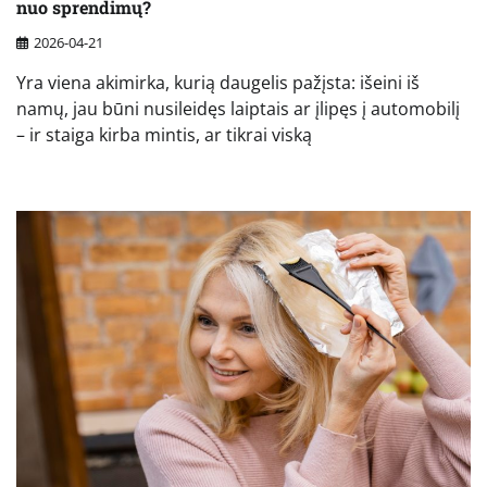
nuo sprendimų?
2026-04-21
Yra viena akimirka, kurią daugelis pažįsta: išeini iš
namų, jau būni nusileidęs laiptais ar įlipęs į automobilį
– ir staiga kirba mintis, ar tikrai viską