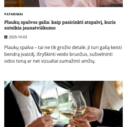
PATARIMAI
Plaukų spalvos galia: kaip pasirinkti atspalvį, kuris
suteikia jaunatviškumo
2025-10-03
Plaukų spalva – tai ne tik grožio detalė. Ji turi galią keisti
bendrą įvaizdį, išryškinti veido bruožus, sušvelninti
odos toną ar net vizualiai sumažinti amžių.