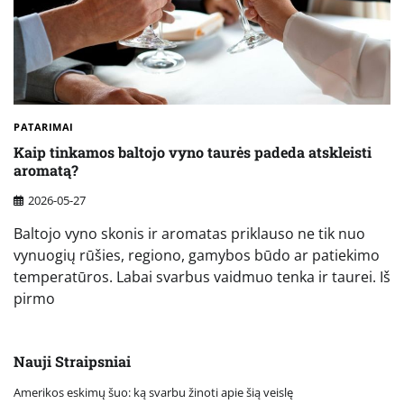
PATARIMAI
Kaip tinkamos baltojo vyno taurės padeda atskleisti
aromatą?
2026-05-27
Baltojo vyno skonis ir aromatas priklauso ne tik nuo
vynuogių rūšies, regiono, gamybos būdo ar patiekimo
temperatūros. Labai svarbus vaidmuo tenka ir taurei. Iš
pirmo
Nauji Straipsniai
Amerikos eskimų šuo: ką svarbu žinoti apie šią veislę