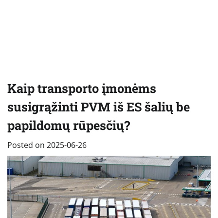
Kaip transporto įmonėms
susigrąžinti PVM iš ES šalių be
papildomų rūpesčių?
Posted on
2025-06-26