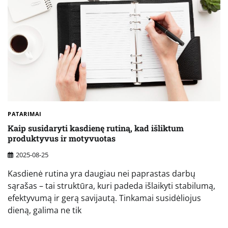
PATARIMAI
Kaip susidaryti kasdienę rutiną, kad išliktum
produktyvus ir motyvuotas
2025-08-25
Kasdienė rutina yra daugiau nei paprastas darbų
sąrašas – tai struktūra, kuri padeda išlaikyti stabilumą,
efektyvumą ir gerą savijautą. Tinkamai susidėliojus
dieną, galima ne tik