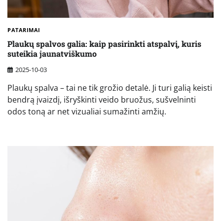
PATARIMAI
Plaukų spalvos galia: kaip pasirinkti atspalvį, kuris
suteikia jaunatviškumo
2025-10-03
Plaukų spalva – tai ne tik grožio detalė. Ji turi galią keisti
bendrą įvaizdį, išryškinti veido bruožus, sušvelninti
odos toną ar net vizualiai sumažinti amžių.