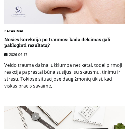
PATARIMAI
Nosies korekcija po traumos: kada delsimas gali
pabloginti rezultatą?
2026-04-17
Veido trauma dažnai užklumpa netikėtai, todėl pirmoji
reakcija paprastai būna susijusi su skausmu, tinimu ir
stresu. Tokiose situacijose daug žmonių tikisi, kad
viskas praeis savaime,