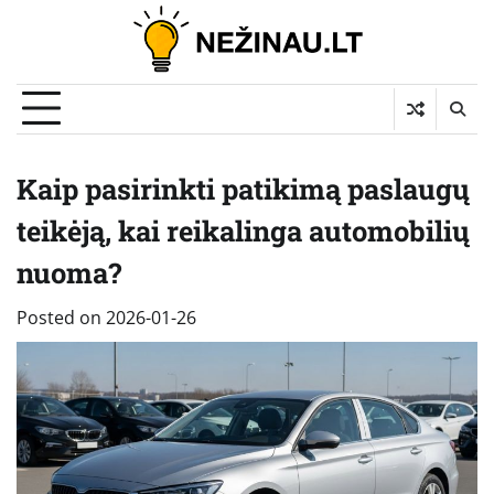
Skip
to
content
Kaip pasirinkti patikimą paslaugų
teikėją, kai reikalinga automobilių
nuoma?
Posted on
2026-01-26