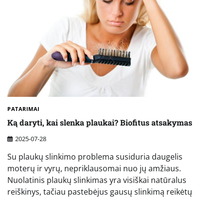
PATARIMAI
Ką daryti, kai slenka plaukai? Biofitus atsakymas
2025-07-28
Su plaukų slinkimo problema susiduria daugelis
moterų ir vyrų, nepriklausomai nuo jų amžiaus.
Nuolatinis plaukų slinkimas yra visiškai natūralus
reiškinys, tačiau pastebėjus gausų slinkimą reikėtų