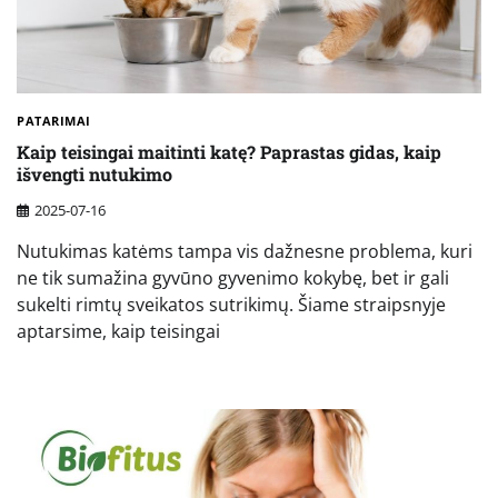
PATARIMAI
Kaip teisingai maitinti katę? Paprastas gidas, kaip
išvengti nutukimo
2025-07-16
Nutukimas katėms tampa vis dažnesne problema, kuri
ne tik sumažina gyvūno gyvenimo kokybę, bet ir gali
sukelti rimtų sveikatos sutrikimų. Šiame straipsnyje
aptarsime, kaip teisingai