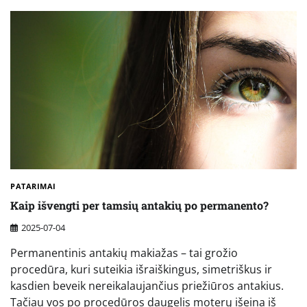
PATARIMAI
Kaip išvengti per tamsių antakių po permanento?
2025-07-04
Permanentinis antakių makiažas – tai grožio
procedūra, kuri suteikia išraiškingus, simetriškus ir
kasdien beveik nereikalaujančius priežiūros antakius.
Tačiau vos po procedūros daugelis moterų išeina iš