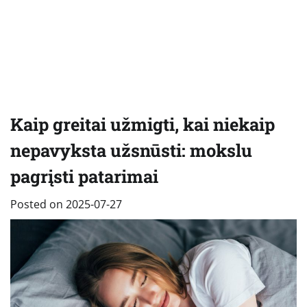
Kaip greitai užmigti, kai niekaip
nepavyksta užsnūsti: mokslu
pagrįsti patarimai
Posted on
2025-07-27