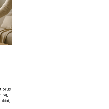
tiprus
alpą,
ukiai,