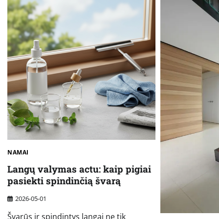
NAMAI
Langų valymas actu: kaip pigiai
pasiekti spindinčią švarą
2026-05-01
Švarūs ir spindintys langai ne tik