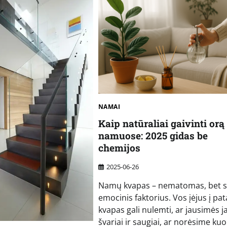
NAMAI
Kaip natūraliai gaivinti orą
namuose: 2025 gidas be
chemijos
2025-06-26
Namų kvapas – nematomas, bet s
emocinis faktorius. Vos įėjus į pat
kvapas gali nulemti, ar jausimės ja
švariai ir saugiai, ar norėsime kuo