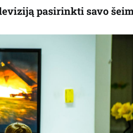
leviziją pasirinkti savo šei