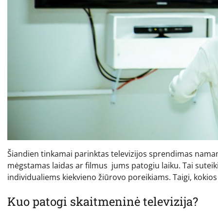
Šiandien tinkamai parinktas televizijos sprendimas namams s
mėgstamas laidas ar filmus jums patogiu laiku.
Tai sutei
individualiems kiekvieno žiūrovo poreikiams.
Taigi, kokios
Kuo patogi skaitmeninė televizija?