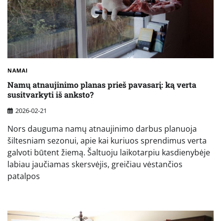
NAMAI
Namų atnaujinimo planas prieš pavasarį: ką verta
susitvarkyti iš anksto?
2026-02-21
Nors dauguma namų atnaujinimo darbus planuoja
šiltesniam sezonui, apie kai kuriuos sprendimus verta
galvoti būtent žiemą. Šaltuoju laikotarpiu kasdienybėje
labiau jaučiamas skersvėjis, greičiau vėstančios
patalpos