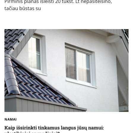
Pirminis planas išleisti 20 tūkst. Lt nepasiteisino,
tačiau būstas su
NAMAI
Kaip išsirinkti tinkamus langus jūsų namui: