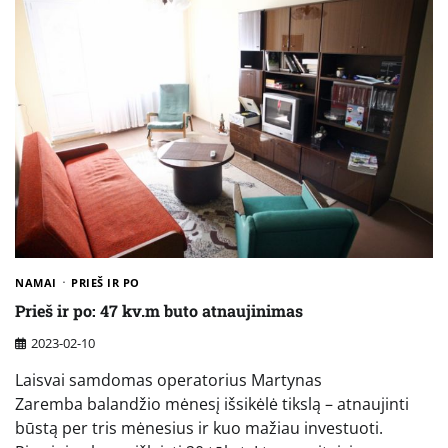
NAMAI
PRIEŠ IR PO
Prieš ir po: 47 kv.m buto atnaujinimas
2023-02-10
Laisvai samdomas operatorius Martynas
Zaremba balandžio mėnesį išsikėlė tikslą – atnaujinti
būstą per tris mėnesius ir kuo mažiau investuoti.