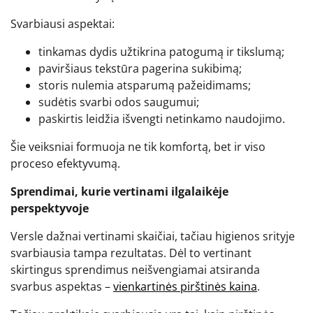
Svarbiausi aspektai:
tinkamas dydis užtikrina patogumą ir tikslumą;
paviršiaus tekstūra pagerina sukibimą;
storis nulemia atsparumą pažeidimams;
sudėtis svarbi odos saugumui;
paskirtis leidžia išvengti netinkamo naudojimo.
Šie veiksniai formuoja ne tik komfortą, bet ir viso
proceso efektyvumą.
Sprendimai, kurie vertinami ilgalaikėje
perspektyvoje
Versle dažnai vertinami skaičiai, tačiau higienos srityje
svarbiausia tampa rezultatas. Dėl to vertinant
skirtingus sprendimus neišvengiamai atsiranda
svarbus aspektas –
vienkartinės pirštinės kaina
.