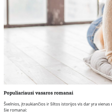
Populiariausi vasaros romanai
Švelnios, įtraukiančios ir šiltos istorijos vis dar yra vi
šie romanai: