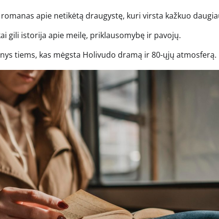
 romanas apie netikėtą draugystę, kuri virsta kažkuo daugia
i gili istorija apie meilę, priklausomybę ir pavojų.
tinys tiems, kas mėgsta Holivudo dramą ir 80-ųjų atmosferą.