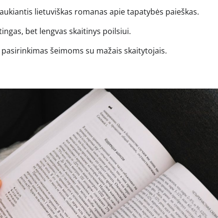
raukiantis lietuviškas romanas apie tapatybės paieškas.
ingas, bet lengvas skaitinys poilsiui.
 pasirinkimas šeimoms su mažais skaitytojais.