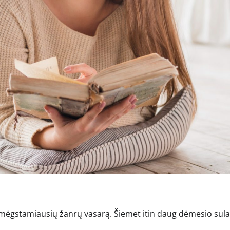
enas mėgstamiausių žanrų vasarą. Šiemet itin daug dėmesio sul