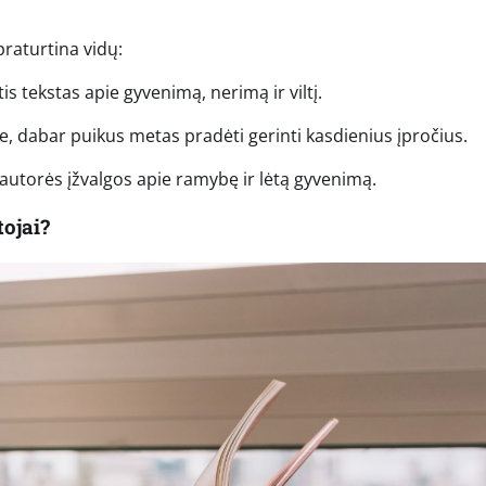
praturtina vidų:
is tekstas apie gyvenimą, nerimą ir viltį.
te, dabar puikus metas pradėti gerinti kasdienius įpročius.
 autorės įžvalgos apie ramybę ir lėtą gyvenimą.
tojai?