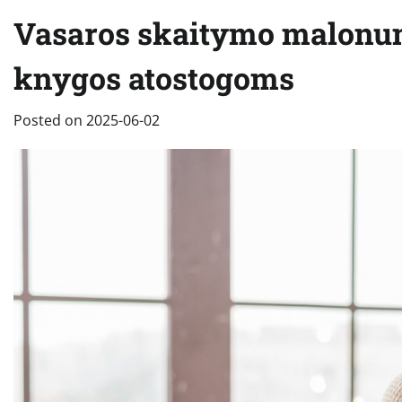
Vasaros skaitymo malonuma
knygos atostogoms
Posted on
2025-06-02