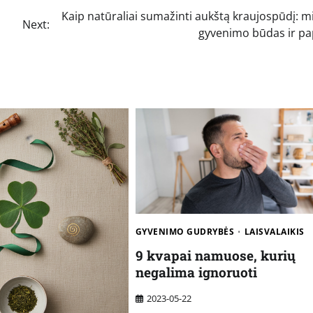
Kaip natūraliai sumažinti aukštą kraujospūdį: m
Next:
gyvenimo būdas ir pap
GYVENIMO GUDRYBĖS
LAISVALAIKIS
9 kvapai namuose, kurių
negalima ignoruoti
2023-05-22