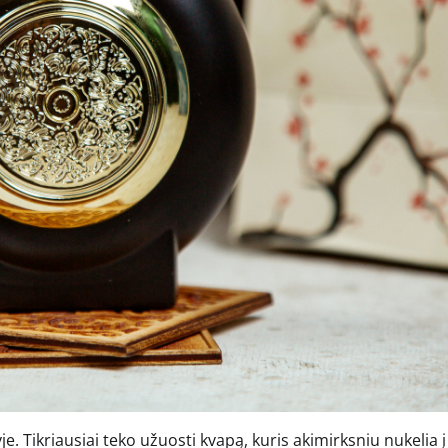
je. Tikriausiai teko užuosti kvapą, kuris akimirksniu nukelia į