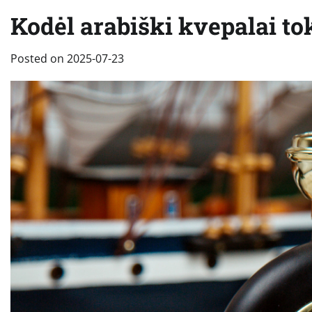
Kodėl arabiški kvepalai to
Posted on
2025-07-23