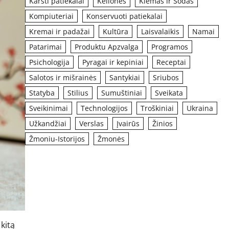
Karšti patiekalai
Kelionės
Kiemas ir Sodas
Kompiuteriai
Konservuoti patiekalai
Kremai ir padažai
Kultūra
Laisvalaikis
Namai
Patarimai
Produktu Apzvalga
Programos
Psichologija
Pyragai ir kepiniai
Receptai
Salotos ir mišrainės
Santykiai
Sriubos
Statyba
Stilius
Sumuštiniai
Sveikata
Sveikinimai
Technologijos
Troškiniai
Ukraina
Užkandžiai
Verslas
Įvairūs
Žinios
Žmoniu-Istorijos
Žmonės
 kitą