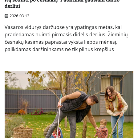
derliui
2026-03-13
Vasaros vidurys daržuose yra ypatingas metas, kai
pradedamas nuimti pirmasis didelis derlius. Žieminių
česnakų kasimas paprastai vyksta liepos mėnesį,
palikdamas daržininkams ne tik pilnus krepšius