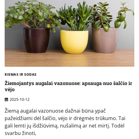
KIEMAS IR SODAS
Žiemojantys augalai vazonuose: apsauga nuo šalčio ir
vėjo
2025-10-12
Žiemą augalai vazonuose dažnai būna ypač
pažeidžiami dėl šalčio, vėjo ir drėgmės trūkumo. Tai
gali lemti jų išdžiūvimą, nušalimą ar net mirtį. Todėl
svarbu žinoti,