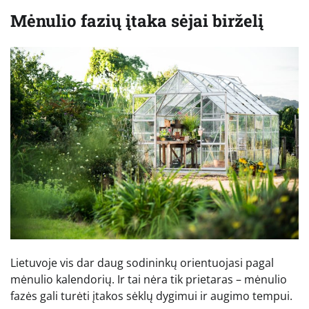
Mėnulio fazių įtaka sėjai birželį
Lietuvoje vis dar daug sodininkų orientuojasi pagal
mėnulio kalendorių. Ir tai nėra tik prietaras – mėnulio
fazės gali turėti įtakos sėklų dygimui ir augimo tempui.