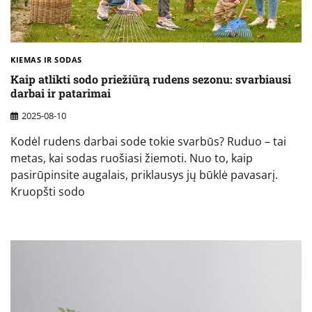
KIEMAS IR SODAS
Kaip atlikti sodo priežiūrą rudens sezonu: svarbiausi
darbai ir patarimai
2025-08-10
Kodėl rudens darbai sode tokie svarbūs? Ruduo – tai
metas, kai sodas ruošiasi žiemoti. Nuo to, kaip
pasirūpinsite augalais, priklausys jų būklė pavasarį.
Kruopšti sodo