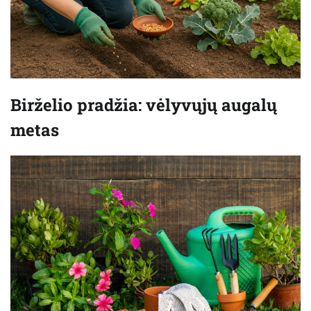
Birželio pradžia: vėlyvųjų augalų
metas