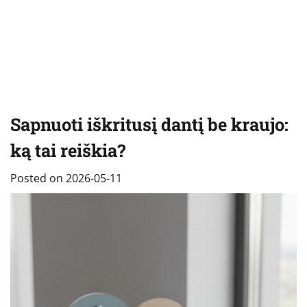
Sapnuoti iškritusį dantį be kraujo:
ką tai reiškia?
Posted on
2026-05-11