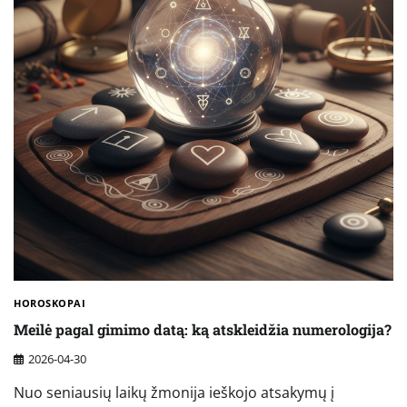
HOROSKOPAI
Meilė pagal gimimo datą: ką atskleidžia numerologija?
2026-04-30
Nuo seniausių laikų žmonija ieškojo atsakymų į