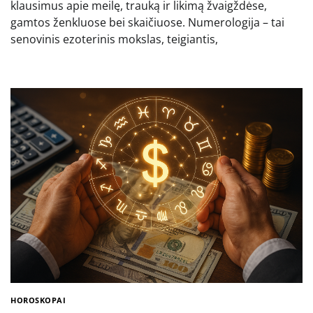
klausimus apie meilę, trauką ir likimą žvaigždėse,
gamtos ženkluose bei skaičiuose. Numerologija – tai
senovinis ezoterinis mokslas, teigiantis,
HOROSKOPAI