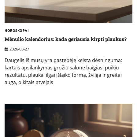
HOROSKOPAI
Mėnulio kalendorius: kada geriausia kirpti plaukus?
2026-03-27
Daugelis iš mūsų yra pastebėję keistą dėsningumą:
kartais apsilankymas grožio salone baigiasi puikiu
rezultatu, plaukai ilgai išlaiko formą, žvilga ir greitai
auga, o kitais atvejais