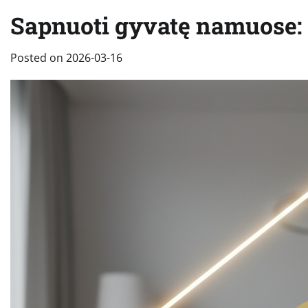
Sapnuoti gyvatę namuose: ką
Posted on
2026-03-16