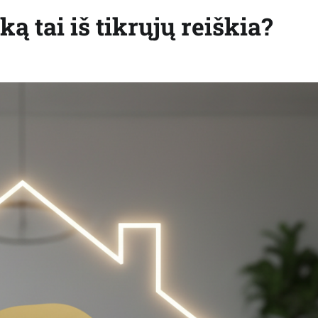
 tai iš tikrųjų reiškia?