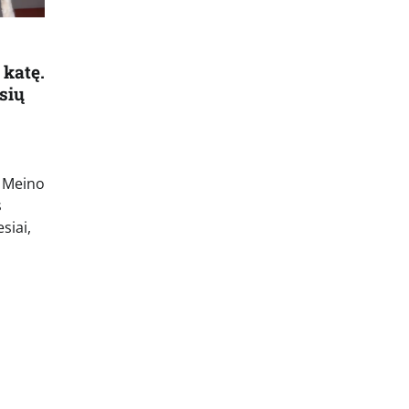
 katę.
sių
o Meino
s
siai,