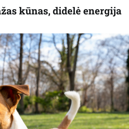
žas kūnas, didelė energija