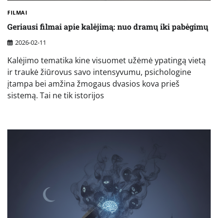
FILMAI
Geriausi filmai apie kalėjimą: nuo dramų iki pabėgimų
2026-02-11
Kalėjimo tematika kine visuomet užėmė ypatingą vietą
ir traukė žiūrovus savo intensyvumu, psichologine
įtampa bei amžina žmogaus dvasios kova prieš
sistemą. Tai ne tik istorijos