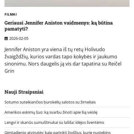
FILMAI
Geriausi Jennifer Aniston vaidmenys: ką būtina
pamatyti?
2026-02-05
Jennifer Aniston yra viena iš tų retų Holivudo
žvaigždžių, kurios vardas tapo kokybės ir jaukumo
sinonimu. Nors daugelis ją vis dar tapatina su Reičel
Grin
Nauji Straipsniai
Sotumo suteikiančios burokėlių salotos su žirneliais
Amerikos eskimų šuo: ką svarbu žinoti apie šią veislę
Lengvi ir skanūs sumuštinukai su lašiša: idėjos šventėms
Gimtadienio atvirutės: kaip parinkti žodžius, kurie nustebins