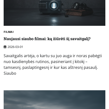
FILMAI
Naujausi siaubo filmai: ką žiūrėti šį savaitgalį?
2026-03-01
Savaitgalis artėja, o kartu su juo auga ir noras pabėgti
nuo kasdienybės rutinos, pasineriant į kitokį –
tamsesnį, paslaptingesnį ir kur kas aštresnį pasaulį.
Siaubo