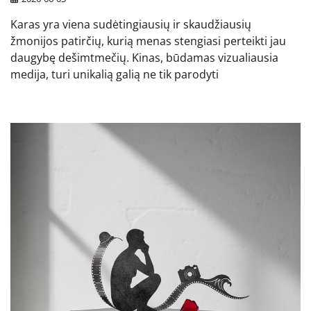
Karas yra viena sudėtingiausių ir skaudžiausių
žmonijos patirčių, kurią menas stengiasi perteikti jau
daugybę dešimtmečių. Kinas, būdamas vizualiausia
medija, turi unikalią galią ne tik parodyti