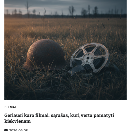
FILMAI
Geriausi karo filmai: sąrašas, kurį verta pamatyti
kiekvienam
2026-06-03