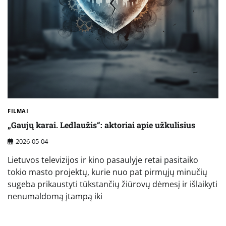
FILMAI
„Gaujų karai. Ledlaužis“: aktoriai apie užkulisius
2026-05-04
Lietuvos televizijos ir kino pasaulyje retai pasitaiko
tokio masto projektų, kurie nuo pat pirmųjų minučių
sugeba prikaustyti tūkstančių žiūrovų dėmesį ir išlaikyti
nenumaldomą įtampą iki