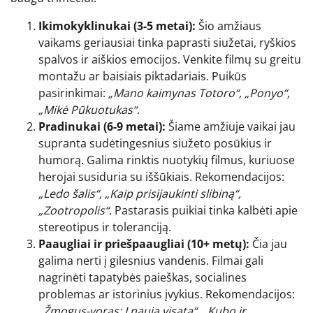
Ikimokyklinukai (3-5 metai):
Šio amžiaus
vaikams geriausiai tinka paprasti siužetai, ryškios
spalvos ir aiškios emocijos. Venkite filmų su greitu
montažu ar baisiais piktadariais. Puikūs
pasirinkimai:
„Mano kaimynas Totoro“, „Ponyo“,
„Mikė Pūkuotukas“
.
Pradinukai (6-9 metai):
Šiame amžiuje vaikai jau
supranta sudėtingesnius siužeto posūkius ir
humorą. Galima rinktis nuotykių filmus, kuriuose
herojai susiduria su iššūkiais. Rekomendacijos:
„Ledo šalis“, „Kaip prisijaukinti slibiną“,
„Zootropolis“
. Pastarasis puikiai tinka kalbėti apie
stereotipus ir toleranciją.
Paaugliai ir priešpaaugliai (10+ metų):
Čia jau
galima nerti į gilesnius vandenis. Filmai gali
nagrinėti tapatybės paieškas, socialines
problemas ar istorinius įvykius. Rekomendacijos:
„Žmogus-voras: Į naują visatą“, „Kubo ir