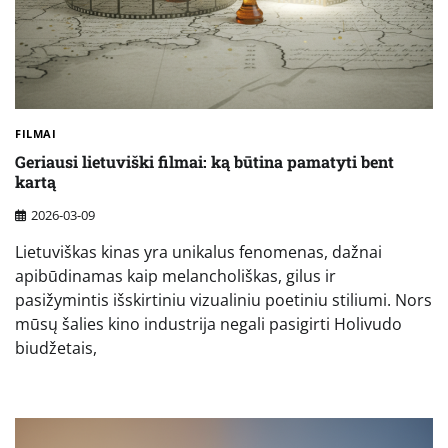
FILMAI
Geriausi lietuviški filmai: ką būtina pamatyti bent
kartą
2026-03-09
Lietuviškas kinas yra unikalus fenomenas, dažnai
apibūdinamas kaip melancholiškas, gilus ir
pasižymintis išskirtiniu vizualiniu poetiniu stiliumi. Nors
mūsų šalies kino industrija negali pasigirti Holivudo
biudžetais,