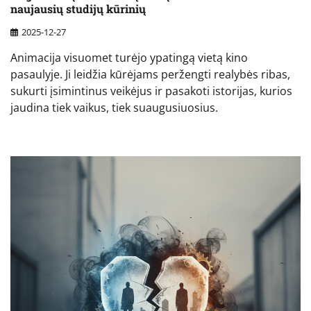
naujausių studijų kūrinių
2025-12-27
Animacija visuomet turėjo ypatingą vietą kino
pasaulyje. Ji leidžia kūrėjams peržengti realybės ribas,
sukurti įsimintinus veikėjus ir pasakoti istorijas, kurios
jaudina tiek vaikus, tiek suaugusiuosius.