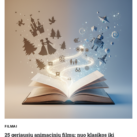
FILMAI
25 geriausių animacinių filmų: nuo klasikos iki