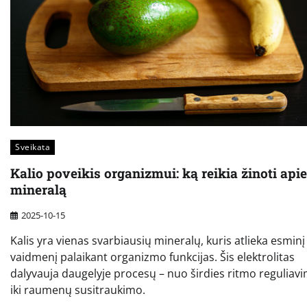
Sveikata
Kalio poveikis organizmui: ką reikia žinoti apie
mineralą
2025-10-15
Kalis yra vienas svarbiausių mineralų, kuris atlieka esminį
vaidmenį palaikant organizmo funkcijas. Šis elektrolitas
dalyvauja daugelyje procesų – nuo širdies ritmo reguliav
iki raumenų susitraukimo.