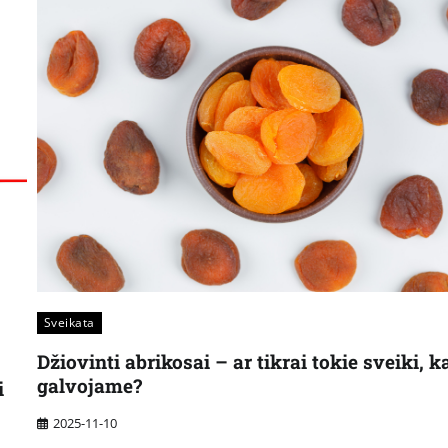
Sveikata
Džiovinti abrikosai – ar tikrai tokie sveiki, k
galvojame?
i
2025-11-10