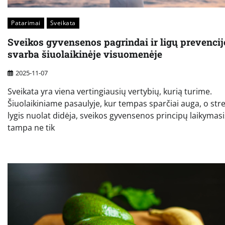
Patarimai
Sveikata
Sveikos gyvensenos pagrindai ir ligų prevencij
svarba šiuolaikinėje visuomenėje
2025-11-07
Sveikata yra viena vertingiausių vertybių, kurią turime.
Šiuolaikiniame pasaulyje, kur tempas sparčiai auga, o str
lygis nuolat didėja, sveikos gyvensenos principų laikymasi
tampa ne tik