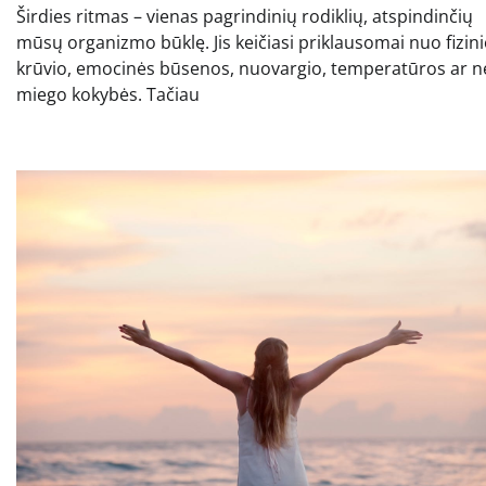
Širdies ritmas – vienas pagrindinių rodiklių, atspindinčių
mūsų organizmo būklę. Jis keičiasi priklausomai nuo fizin
krūvio, emocinės būsenos, nuovargio, temperatūros ar n
miego kokybės. Tačiau