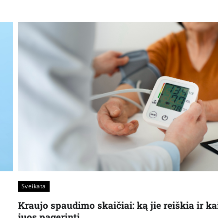
Sveikata
Kraujo spaudimo skaičiai: ką jie reiškia ir ka
juos pagerinti