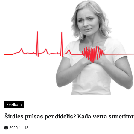
Sveikata
Širdies pulsas per didelis? Kada verta sunerimt
2025-11-18