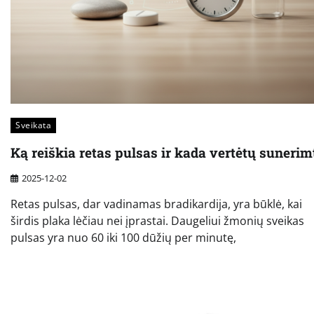
Sveikata
Ką reiškia retas pulsas ir kada vertėtų sunerim
2025-12-02
Retas pulsas, dar vadinamas bradikardija, yra būklė, kai
širdis plaka lėčiau nei įprastai. Daugeliui žmonių sveikas
pulsas yra nuo 60 iki 100 dūžių per minutę,