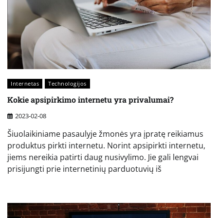
Internetas
Technologijos
Kokie apsipirkimo internetu yra privalumai?
2023-02-08
Šiuolaikiniame pasaulyje žmonės yra įpratę reikiamus
produktus pirkti internetu. Norint apsipirkti internetu,
jiems nereikia patirti daug nusivylimo. Jie gali lengvai
prisijungti prie internetinių parduotuvių iš