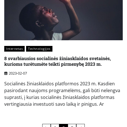
Internetas
Technologijos
8 svarbiausios socialinės žiniasklaidos svetainės,
kurioms turėtumėte teikti pirmenybę 2023 m.
2023-02-07
Socialinės žiniasklaidos platformos 2023 m. Kasdien
pasirodant naujoms programėlėms, gali būti nelengva
suprasti, į kurias socialinės žiniasklaidos platformas
vertingiausia investuoti savo laiką ir pinigus. Ar