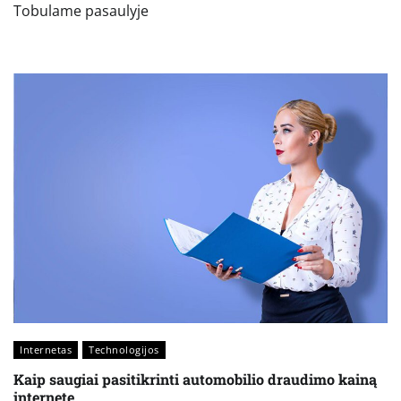
Tobulame pasaulyje
Internetas
Technologijos
Kaip saugiai pasitikrinti automobilio draudimo kainą
internete