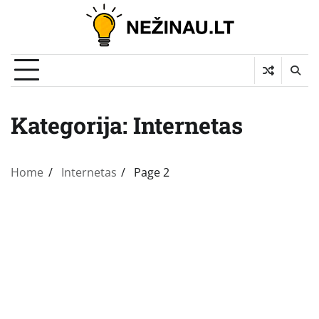
Skip
to
content
Kategorija:
Internetas
Home
Internetas
Page 2