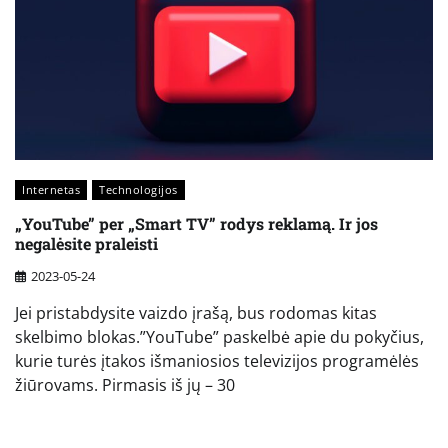
Internetas
Technologijos
„YouTube” per „Smart TV” rodys reklamą. Ir jos
negalėsite praleisti
2023-05-24
Jei pristabdysite vaizdo įrašą, bus rodomas kitas
skelbimo blokas.”YouTube” paskelbė apie du pokyčius,
kurie turės įtakos išmaniosios televizijos programėlės
žiūrovams. Pirmasis iš jų – 30