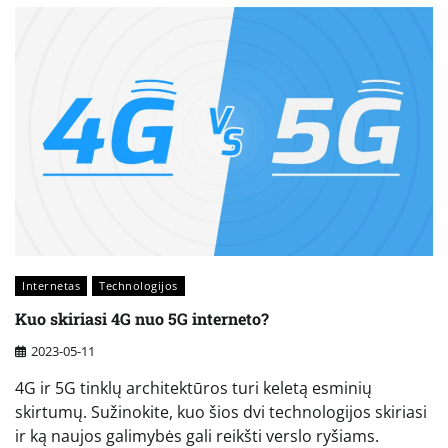
Internetas
Technologijos
Kuo skiriasi 4G nuo 5G interneto?
2023-05-11
4G ir 5G tinklų architektūros turi keletą esminių
skirtumų. Sužinokite, kuo šios dvi technologijos skiriasi
ir ką naujos galimybės gali reikšti verslo ryšiams.