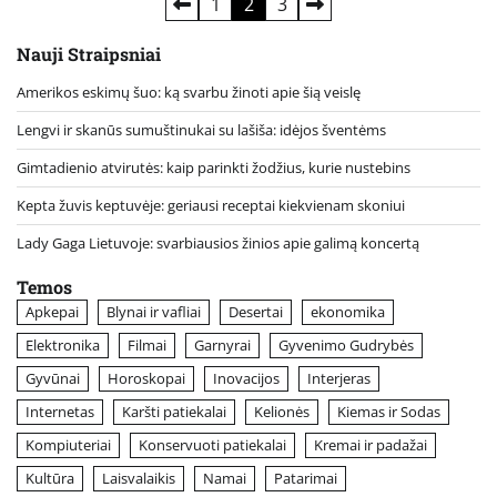
Įrašų
1
2
3
puslapiavimas
Nauji Straipsniai
Amerikos eskimų šuo: ką svarbu žinoti apie šią veislę
Lengvi ir skanūs sumuštinukai su lašiša: idėjos šventėms
Gimtadienio atvirutės: kaip parinkti žodžius, kurie nustebins
Kepta žuvis keptuvėje: geriausi receptai kiekvienam skoniui
Lady Gaga Lietuvoje: svarbiausios žinios apie galimą koncertą
Temos
Apkepai
Blynai ir vafliai
Desertai
ekonomika
Elektronika
Filmai
Garnyrai
Gyvenimo Gudrybės
Gyvūnai
Horoskopai
Inovacijos
Interjeras
Internetas
Karšti patiekalai
Kelionės
Kiemas ir Sodas
Kompiuteriai
Konservuoti patiekalai
Kremai ir padažai
Kultūra
Laisvalaikis
Namai
Patarimai