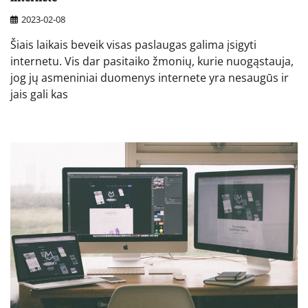
2023-02-08
Šiais laikais beveik visas paslaugas galima įsigyti
internetu. Vis dar pasitaiko žmonių, kurie nuogąstauja,
jog jų asmeniniai duomenys internete yra nesaugūs ir
jais gali kas