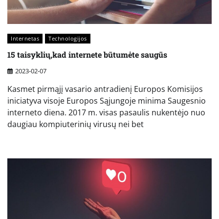
Internetas
Technologijos
15 taisyklių,kad internete būtumėte saugūs
2023-02-07
Kasmet pirmąjį vasario antradienį Europos Komisijos
iniciatyva visoje Europos Sąjungoje minima Saugesnio
interneto diena. 2017 m. visas pasaulis nukentėjo nuo
daugiau kompiuterinių virusų nei bet