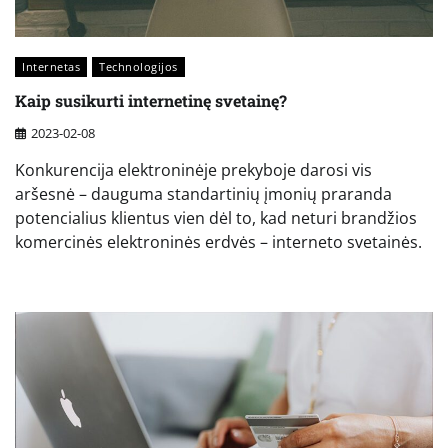
Internetas
Technologijos
Kaip susikurti internetinę svetainę?
2023-02-08
Konkurencija elektroninėje prekyboje darosi vis
aršesnė – dauguma standartinių įmonių praranda
potencialius klientus vien dėl to, kad neturi brandžios
komercinės elektroninės erdvės – interneto svetainės.