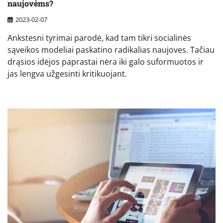
naujovėms?
2023-02-07
Ankstesni tyrimai parodė, kad tam tikri socialinės
sąveikos modeliai paskatino radikalias naujoves. Tačiau
drąsios idėjos paprastai nėra iki galo suformuotos ir
jas lengva užgesinti kritikuojant.